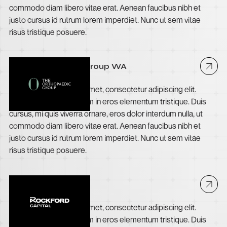
commodo diam libero vitae erat. Aenean faucibus nibh et
justo cursus id rutrum lorem imperdiet. Nunc ut sem vitae
risus tristique posuere.
The Orthopaedic Group WA
Lorem ipsum dolor sit amet, consectetur adipiscing elit.
Suspendisse varius enim in eros elementum tristique. Duis
cursus, mi quis viverra ornare, eros dolor interdum nulla, ut
commodo diam libero vitae erat. Aenean faucibus nibh et
justo cursus id rutrum lorem imperdiet. Nunc ut sem vitae
risus tristique posuere.
Rockford Capital
Lorem ipsum dolor sit amet, consectetur adipiscing elit.
Suspendisse varius enim in eros elementum tristique. Duis