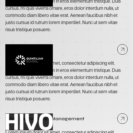
Suspendisse varius enim in eros elementum tristique. Duis
cursus, mi quis viverra ornare, eros dolor interdum nulla, ut
commodo diam libero vitae erat. Aenean faucibus nibh et
justo cursus id rutrum lorem imperdiet. Nunc ut sem vitae
risus tristique posuere.
Quintilian School
Lorem ipsum dolor sit amet, consectetur adipiscing elit.
Suspendisse varius enim in eros elementum tristique. Duis
cursus, mi quis viverra ornare, eros dolor interdum nulla, ut
commodo diam libero vitae erat. Aenean faucibus nibh et
justo cursus id rutrum lorem imperdiet. Nunc ut sem vitae
risus tristique posuere.
HIVO Digital Asset Management
Lorem ipsum dolor sit amet, consectetur adipiscing elit.