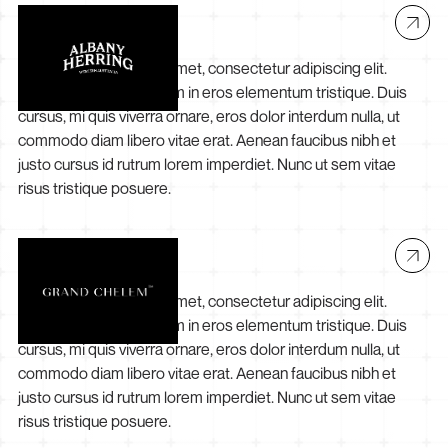
Albany Herring
Lorem ipsum dolor sit amet, consectetur adipiscing elit.
Suspendisse varius enim in eros elementum tristique. Duis
cursus, mi quis viverra ornare, eros dolor interdum nulla, ut
commodo diam libero vitae erat. Aenean faucibus nibh et
justo cursus id rutrum lorem imperdiet. Nunc ut sem vitae
risus tristique posuere.
Grand Chelem
Lorem ipsum dolor sit amet, consectetur adipiscing elit.
Suspendisse varius enim in eros elementum tristique. Duis
cursus, mi quis viverra ornare, eros dolor interdum nulla, ut
commodo diam libero vitae erat. Aenean faucibus nibh et
justo cursus id rutrum lorem imperdiet. Nunc ut sem vitae
risus tristique posuere.