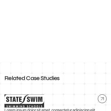
Contact Us
Related Case Studies
State Swim
Lorem ipsum dolor sit amet, consectetur adipiscing elit.