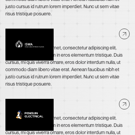
justo cursus id rutrum lorem imperdiet. Nunc ut sem vitae
risus tristique posuere.
ISWA
Lorem ipsum dolor sit amet, consectetur adipiscing elit.
Suspendisse varius enim in eros elementum tristique. Duis
cursus, mi quis viverra ornare, eros dolor interdum nulla, ut
commodo diam libero vitae erat. Aenean faucibus nibh et
justo cursus id rutrum lorem imperdiet. Nunc ut sem vitae
risus tristique posuere.
Penguin Electrical
Lorem ipsum dolor sit amet, consectetur adipiscing elit.
Suspendisse varius enim in eros elementum tristique. Duis
cursus, mi quis viverra ornare, eros dolor interdum nulla, ut