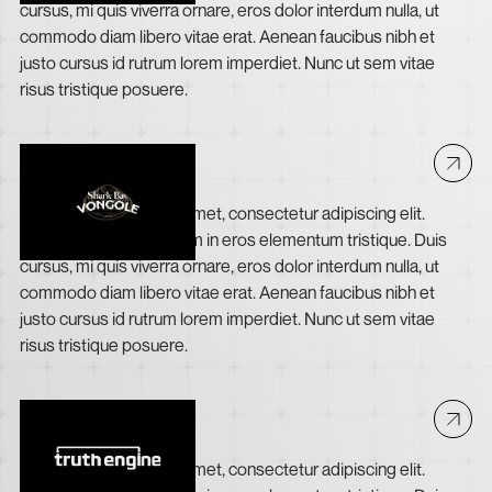
cursus, mi quis viverra ornare, eros dolor interdum nulla, ut
commodo diam libero vitae erat. Aenean faucibus nibh et
justo cursus id rutrum lorem imperdiet. Nunc ut sem vitae
risus tristique posuere.
Shark Bay Vongole
Lorem ipsum dolor sit amet, consectetur adipiscing elit.
Suspendisse varius enim in eros elementum tristique. Duis
cursus, mi quis viverra ornare, eros dolor interdum nulla, ut
commodo diam libero vitae erat. Aenean faucibus nibh et
justo cursus id rutrum lorem imperdiet. Nunc ut sem vitae
risus tristique posuere.
Truth Engine
Lorem ipsum dolor sit amet, consectetur adipiscing elit.