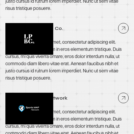
justo cursus id rutrum lorem imperdiet. Nunc ut sem vitae
risus tristique posuere.
Long Point Brewing Co.
Lorem ipsum dolor sit amet, consectetur adipiscing elit.
Suspendisse varius enim in eros elementum tristique. Duis
cursus, mi quis viverra ornare, eros dolor interdum nulla, ut
commodo diam libero vitae erat. Aenean faucibus nibh et
justo cursus id rutrum lorem imperdiet. Nunc ut sem vitae
risus tristique posuere.
The Sports MAP Network
Lorem ipsum dolor sit amet, consectetur adipiscing elit.
Suspendisse varius enim in eros elementum tristique. Duis
cursus, mi quis viverra ornare, eros dolor interdum nulla, ut
commodo diam libero vitae erat. Aenean faucibus nibh et