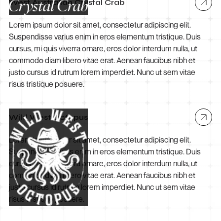
West Australian Crystal Crab
Lorem ipsum dolor sit amet, consectetur adipiscing elit.
Suspendisse varius enim in eros elementum tristique. Duis
cursus, mi quis viverra ornare, eros dolor interdum nulla, ut
commodo diam libero vitae erat. Aenean faucibus nibh et
justo cursus id rutrum lorem imperdiet. Nunc ut sem vitae
risus tristique posuere.
Wild West Octopus
Lorem ipsum dolor sit amet, consectetur adipiscing elit.
Suspendisse varius enim in eros elementum tristique. Duis
cursus, mi quis viverra ornare, eros dolor interdum nulla, ut
commodo diam libero vitae erat. Aenean faucibus nibh et
justo cursus id rutrum lorem imperdiet. Nunc ut sem vitae
risus tristique posuere.