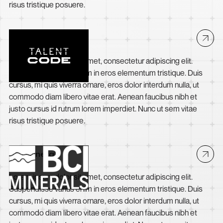
risus tristique posuere.
The Talent Code
Lorem ipsum dolor sit amet, consectetur adipiscing elit.
Suspendisse varius enim in eros elementum tristique. Duis
cursus, mi quis viverra ornare, eros dolor interdum nulla, ut
commodo diam libero vitae erat. Aenean faucibus nibh et
justo cursus id rutrum lorem imperdiet. Nunc ut sem vitae
risus tristique posuere.
BCI Minerals
Lorem ipsum dolor sit amet, consectetur adipiscing elit.
Suspendisse varius enim in eros elementum tristique. Duis
cursus, mi quis viverra ornare, eros dolor interdum nulla, ut
commodo diam libero vitae erat. Aenean faucibus nibh et