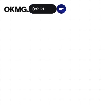
Let’s Talk