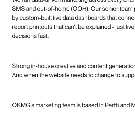
SMS and out-of-home (OOH). Our senior team pla
by custom-built live data dashboards that connec
report printouts that can't be explained - just l
decisions fast.
Strong in-house creative and content generation 
And when the website needs to change to suppor
OKMG's marketing team is based in Perth and Mel