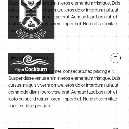
Suspendisse varius enim in eros elementum tristique. Duis
cursus, mi quis viverra ornare, eros dolor interdum nulla, ut
commodo diam libero vitae erat. Aenean faucibus nibh et
justo cursus id rutrum lorem imperdiet. Nunc ut sem vitae
risus tristique posuere.
City of Cockburn
Lorem ipsum dolor sit amet, consectetur adipiscing elit.
Suspendisse varius enim in eros elementum tristique. Duis
cursus, mi quis viverra ornare, eros dolor interdum nulla, ut
commodo diam libero vitae erat. Aenean faucibus nibh et
justo cursus id rutrum lorem imperdiet. Nunc ut sem vitae
risus tristique posuere.