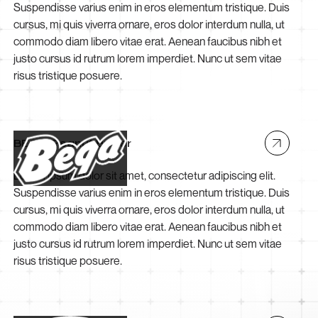
Suspendisse varius enim in eros elementum tristique. Duis
cursus, mi quis viverra ornare, eros dolor interdum nulla, ut
commodo diam libero vitae erat. Aenean faucibus nibh et
justo cursus id rutrum lorem imperdiet. Nunc ut sem vitae
risus tristique posuere.
BEGA Peanut Butter
Lorem ipsum dolor sit amet, consectetur adipiscing elit.
Suspendisse varius enim in eros elementum tristique. Duis
cursus, mi quis viverra ornare, eros dolor interdum nulla, ut
commodo diam libero vitae erat. Aenean faucibus nibh et
justo cursus id rutrum lorem imperdiet. Nunc ut sem vitae
risus tristique posuere.