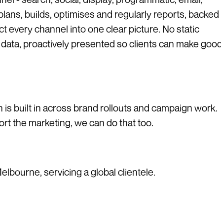
ns, builds, optimises and regularly reports, backed
t every channel into one clear picture. No static
ive data, proactively presented so clients can make goo
is built in across brand rollouts and campaign work.
t the marketing, we can do that too.
bourne, servicing a global clientele.