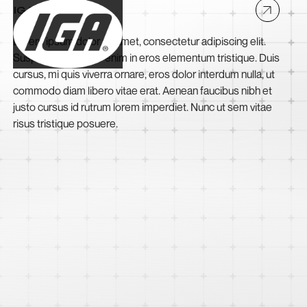
IGA
Lorem ipsum dolor sit amet, consectetur adipiscing elit.
Suspendisse varius enim in eros elementum tristique. Duis
cursus, mi quis viverra ornare, eros dolor interdum nulla, ut
commodo diam libero vitae erat. Aenean faucibus nibh et
justo cursus id rutrum lorem imperdiet. Nunc ut sem vitae
risus tristique posuere.