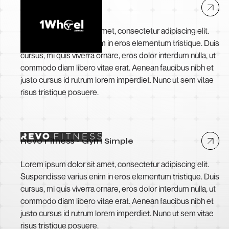
1Wheel
Lorem ipsum dolor sit amet, consectetur adipiscing elit.
Suspendisse varius enim in eros elementum tristique. Duis
cursus, mi quis viverra ornare, eros dolor interdum nulla, ut
commodo diam libero vitae erat. Aenean faucibus nibh et
justo cursus id rutrum lorem imperdiet. Nunc ut sem vitae
risus tristique posuere.
Revo Fitness - Gym Simple
Lorem ipsum dolor sit amet, consectetur adipiscing elit.
Suspendisse varius enim in eros elementum tristique. Duis
cursus, mi quis viverra ornare, eros dolor interdum nulla, ut
commodo diam libero vitae erat. Aenean faucibus nibh et
justo cursus id rutrum lorem imperdiet. Nunc ut sem vitae
risus tristique posuere.