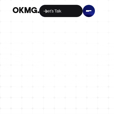
Let’s Talk